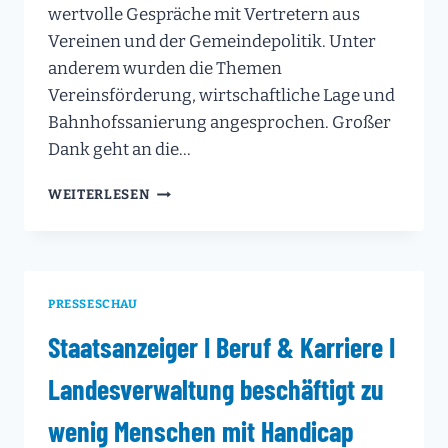
wertvolle Gespräche mit Vertretern aus
Vereinen und der Gemeindepolitik. Unter
anderem wurden die Themen
Vereinsförderung, wirtschaftliche Lage und
Bahnhofssanierung angesprochen. Großer
Dank geht an die…
UNTERWEGS
WEITERLESEN
IM
WAHLKREIS:
PLÜDERHÄUSER
FESTTAGE
PRESSESCHAU
Staatsanzeiger I Beruf & Karriere I
Landesverwaltung beschäftigt zu
wenig Menschen mit Handicap