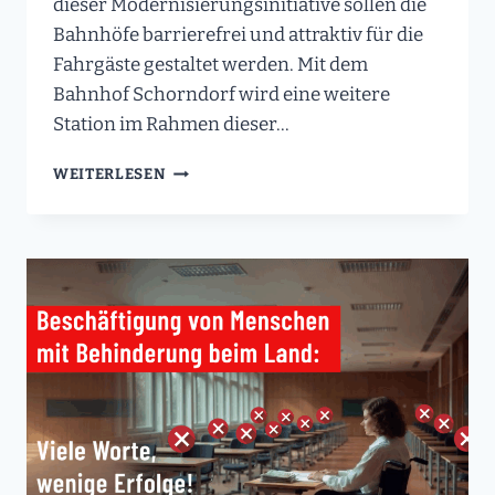
dieser Modernisierungsinitiative sollen die
Bahnhöfe barrierefrei und attraktiv für die
Fahrgäste gestaltet werden. Mit dem
Bahnhof Schorndorf wird eine weitere
Station im Rahmen dieser…
SPATENSTICH
WEITERLESEN
FÜR
DIE
MODERNISIERUNG
DES
BAHNHOFS
SCHORNDORF