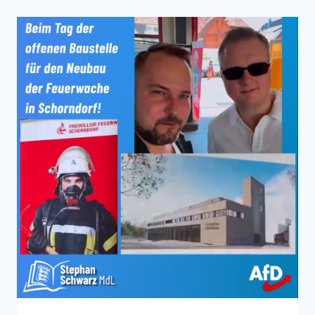
SCHWERBEHINDERTER
MENSCHEN
KONSEQUENTER
VORANBRINGEN