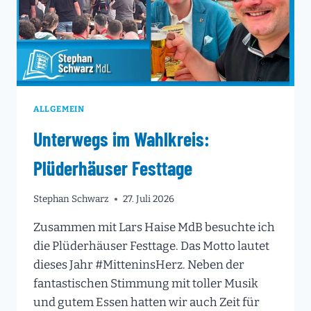
ALLGEMEIN
Unterwegs im Wahlkreis:
Plüderhäuser Festtage
Stephan Schwarz
27. Juli 2026
Zusammen mit Lars Haise MdB besuchte ich
die Plüderhäuser Festtage. Das Motto lautet
dieses Jahr #MitteninsHerz. Neben der
fantastischen Stimmung mit toller Musik
und gutem Essen hatten wir auch Zeit für