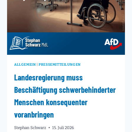
ALLGEMEIN
|
PRESSEMITTEILUNGEN
Landesregierung muss
Beschäftigung schwerbehinderter
Menschen konsequenter
voranbringen
Stephan Schwarz
15. Juli 2026