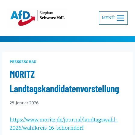
Zum
Inhalt
MENÜ
springen
PRESSESCHAU
MORITZ
Landtagskandidatenvorstellung
28. Januar 2026
https://www.moritz.de/journal/landtagswahl-
2026/wahlkreis-16-schorndorf