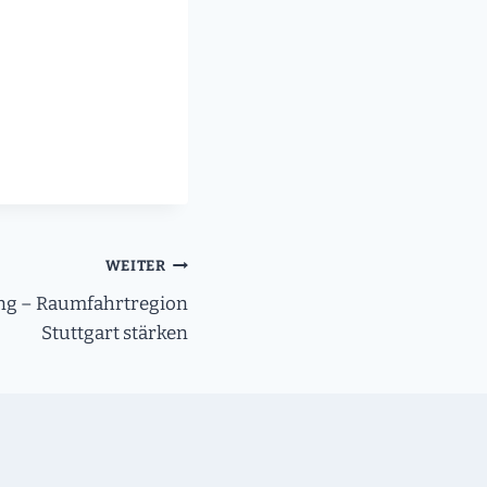
WEITER
ng – Raumfahrtregion
Stuttgart stärken