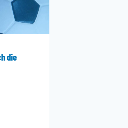
ch die