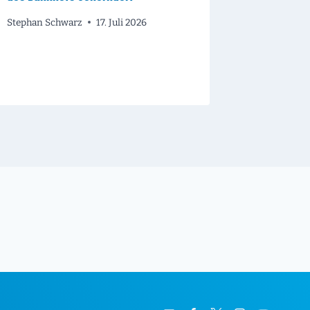
Stephan Sc
Stephan Schwarz
17. Juli 2026