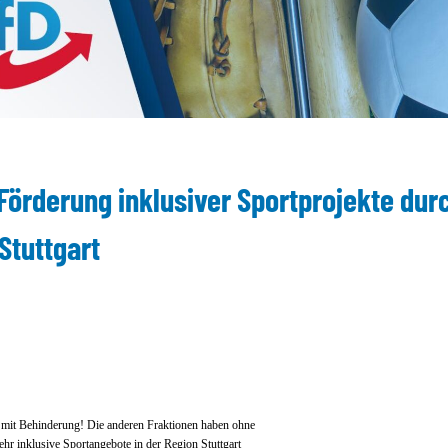
Förderung inklusiver Sportprojekte dur
Stuttgart
 mit Behinderung! Die anderen Fraktionen haben ohne
hr inklusive Sportangebote in der Region Stuttgart