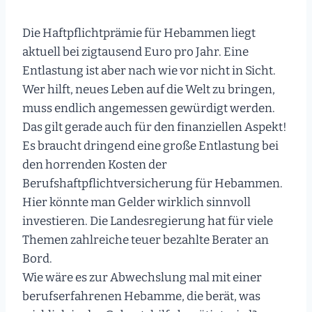
Die Haftpflichtprämie für Hebammen liegt
aktuell bei zigtausend Euro pro Jahr. Eine
Entlastung ist aber nach wie vor nicht in Sicht.
Wer hilft, neues Leben auf die Welt zu bringen,
muss endlich angemessen gewürdigt werden.
Das gilt gerade auch für den finanziellen Aspekt!
Es braucht dringend eine große Entlastung bei
den horrenden Kosten der
Berufshaftpflichtversicherung für Hebammen.
Hier könnte man Gelder wirklich sinnvoll
investieren. Die Landesregierung hat für viele
Themen zahlreiche teuer bezahlte Berater an
Bord.
Wie wäre es zur Abwechslung mal mit einer
berufserfahrenen Hebamme, die berät, was