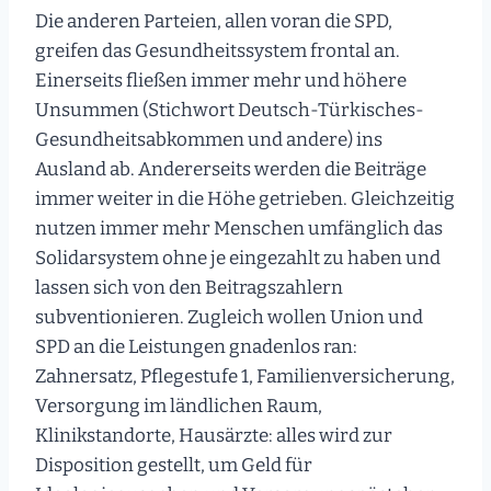
Die anderen Parteien, allen voran die SPD,
greifen das Gesundheitssystem frontal an.
Einerseits fließen immer mehr und höhere
Unsummen (Stichwort Deutsch-Türkisches-
Gesundheitsabkommen und andere) ins
Ausland ab. Andererseits werden die Beiträge
immer weiter in die Höhe getrieben. Gleichzeitig
nutzen immer mehr Menschen umfänglich das
Solidarsystem ohne je eingezahlt zu haben und
lassen sich von den Beitragszahlern
subventionieren. Zugleich wollen Union und
SPD an die Leistungen gnadenlos ran:
Zahnersatz, Pflegestufe 1, Familienversicherung,
Versorgung im ländlichen Raum,
Klinikstandorte, Hausärzte: alles wird zur
Disposition gestellt, um Geld für