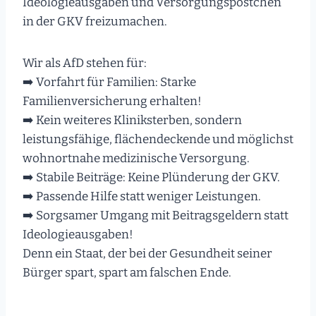
Ideologieausgaben und Versorgungspöstchen
in der GKV freizumachen.
Wir als AfD stehen für:
➡️ Vorfahrt für Familien: Starke
Familienversicherung erhalten!
➡️ Kein weiteres Kliniksterben, sondern
leistungsfähige, flächendeckende und möglichst
wohnortnahe medizinische Versorgung.
➡️ Stabile Beiträge: Keine Plünderung der GKV.
➡️ Passende Hilfe statt weniger Leistungen.
➡️ Sorgsamer Umgang mit Beitragsgeldern statt
Ideologieausgaben!
Denn ein Staat, der bei der Gesundheit seiner
Bürger spart, spart am falschen Ende.