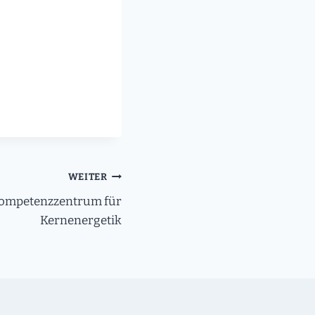
WEITER
Kompetenzzentrum für
Kernenergetik