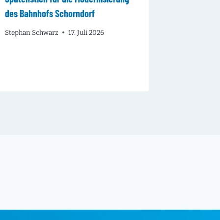
des Bahnhofs Schorndorf
Stephan Sc
Stephan Schwarz
17. Juli 2026