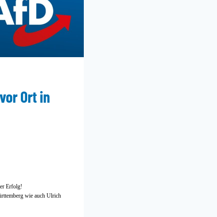
or Ort in
er Erfolg!
rttemberg wie auch Ulrich