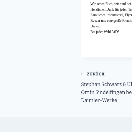
Wir sehen Euch, wir sind bei
Herzlichen Dank für jeden Ta
Sämtliches Infomaterial, Flye
Es war uns eine große Freude,
Daher:
Bei jeder Wahl AfD!
Beitragsnavigati
ZURÜCK
Stephan Schwarz & U
Ort in Sindelfingen 
Daimler-Werke