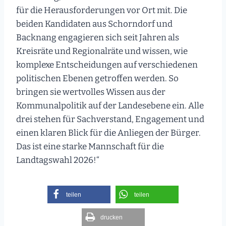
für die Herausforderungen vor Ort mit. Die
beiden Kandidaten aus Schorndorf und
Backnang engagieren sich seit Jahren als
Kreisräte und Regionalräte und wissen, wie
komplexe Entscheidungen auf verschiedenen
politischen Ebenen getroffen werden. So
bringen sie wertvolles Wissen aus der
Kommunalpolitik auf der Landesebene ein. Alle
drei stehen für Sachverstand, Engagement und
einen klaren Blick für die Anliegen der Bürger.
Das ist eine starke Mannschaft für die
Landtagswahl 2026!“
teilen
teilen
drucken