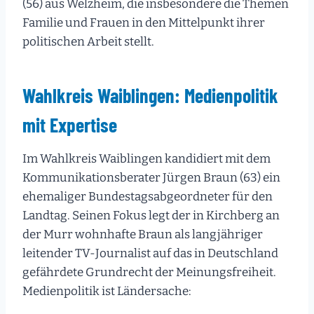
(56) aus Welzheim, die insbesondere die Themen
Familie und Frauen in den Mittelpunkt ihrer
politischen Arbeit stellt.
Wahlkreis Waiblingen: Medienpolitik
mit Expertise
Im Wahlkreis Waiblingen kandidiert mit dem
Kommunikationsberater Jürgen Braun (63) ein
ehemaliger Bundestagsabgeordneter für den
Landtag. Seinen Fokus legt der in Kirchberg an
der Murr wohnhafte Braun als langjähriger
leitender TV-Journalist auf das in Deutschland
gefährdete Grundrecht der Meinungsfreiheit.
Medienpolitik ist Ländersache: